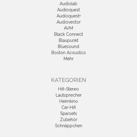
Audiolab
Audioquest
Audioquest+
Audiovector
AVM
Black Connect
Blaupunkt
Bluesound
Boston Acoustics
Mehr
KATEGORIEN
Hifi-Stereo
Lautsprecher
Heimkino
Car-Hifi
Sparsets
Zubehör
Schnäppchen