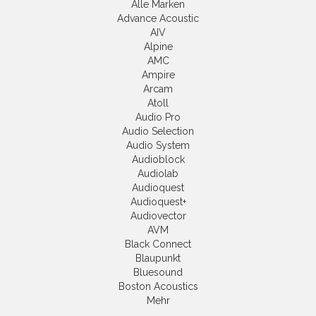
Alle Marken
Advance Acoustic
AIV
Alpine
AMC
Ampire
Arcam
Atoll
Audio Pro
Audio Selection
Audio System
Audioblock
Audiolab
Audioquest
Audioquest+
Audiovector
AVM
Black Connect
Blaupunkt
Bluesound
Boston Acoustics
Mehr