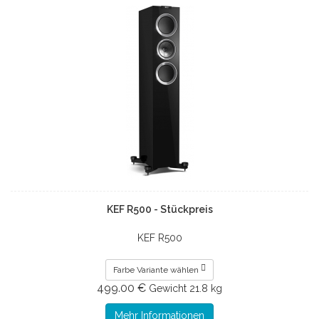
KEF R500 - Stückpreis
KEF R500
Farbe Variante wählen
499.00 €
Gewicht
21.8 kg
Mehr Informationen