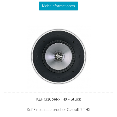
Mehr Informationen
KEF Ci160RR-THX - Stück
Kef Einbaulautsprecher Ci200RR-THX