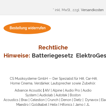
*
inkl. MwSt., zzgl.
Versandkosten
Rechtliche
Hinweise:
Batteriegesetz
ElektroGe
CS Musiksysteme GmbH -- Der Spezialist für Hifi, Car-Hifi,
Home Cinema, Verstärker, Lautsprecher sowie Zubehör.
Advance Acoustic
|
AIV
|
Alpine
|
Audio Pro
|
Audio
System
|
Audiolab
|
Autotek
|
Boston
Acoustics
|
Brax
|
Celestion
|
Crunch
|
Denon
|
Dietz
|
Dynavox
|
Ela
Maestro
|
Goldkabel
|
Helix
|
Hifonics
|
Jamo
|
JL