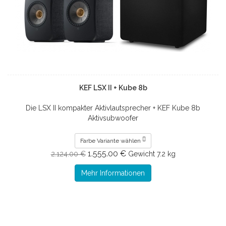
KEF LSX II + Kube 8b
Die LSX II kompakter Aktivlautsprecher + KEF Kube 8b
Aktivsubwoofer
Farbe Variante wählen
1.555.00 €
2.124.00 €
Gewicht
7.2 kg
Mehr Informationen