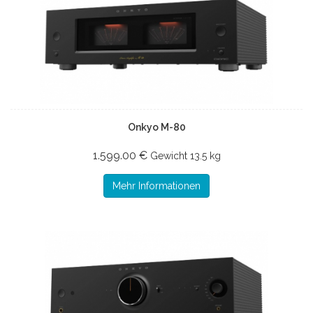
Onkyo M-80
1.599.00 €
Gewicht
13.5 kg
Mehr Informationen