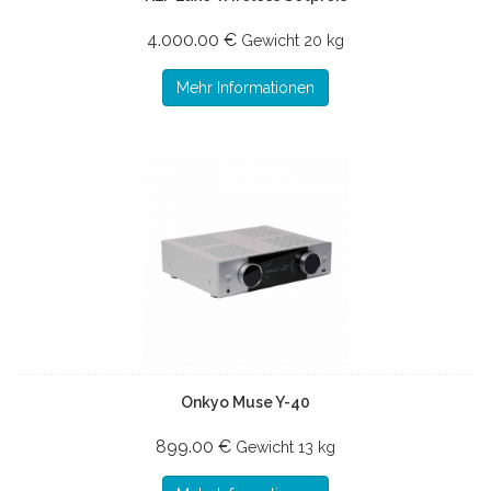
4.000.00 €
Gewicht
20 kg
Mehr Informationen
Onkyo Muse Y-40
899.00 €
Gewicht
13 kg