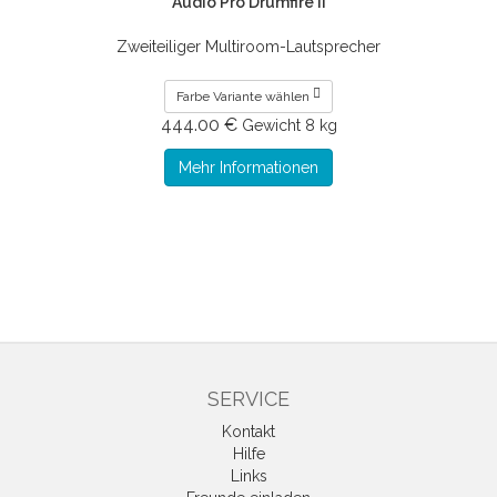
Audio Pro Drumfire II
Zweiteiliger Multiroom-Lautsprecher
Farbe Variante wählen
444.00 €
Gewicht
8 kg
Mehr Informationen
SERVICE
Kontakt
Hilfe
Links