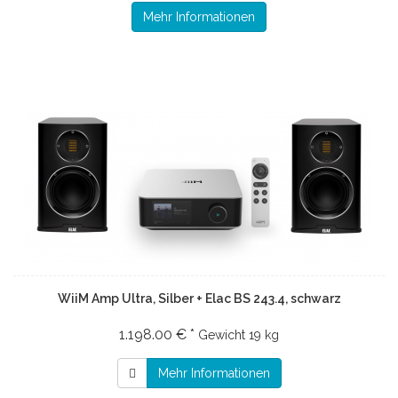
Mehr Informationen
WiiM Amp Ultra, Silber + Elac BS 243.4, schwarz
1.198.00 € *
Gewicht
19 kg
Mehr Informationen