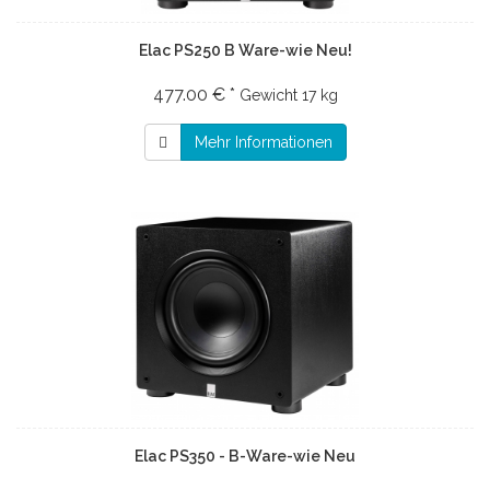
Elac PS250 B Ware-wie Neu!
477.00 € *
Gewicht
17 kg
Mehr Informationen
Elac PS350 - B-Ware-wie Neu