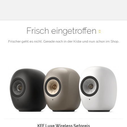
Frisch eingetroffen
Frischer geht es nicht. Gerade noch in der Kiste und nun schon im Shop.
KEF Luxe Wireless Setpreis