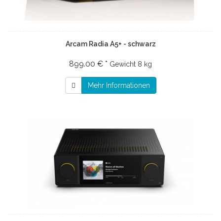
Arcam Radia A5+ - schwarz
899.00 € *
Gewicht
8 kg
Mehr Informationen