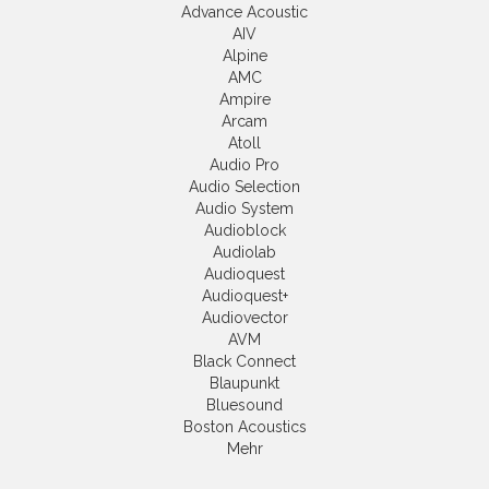
Advance Acoustic
AIV
Alpine
AMC
Ampire
Arcam
Atoll
Audio Pro
Audio Selection
Audio System
Audioblock
Audiolab
Audioquest
Audioquest+
Audiovector
AVM
Black Connect
Blaupunkt
Bluesound
Boston Acoustics
Mehr