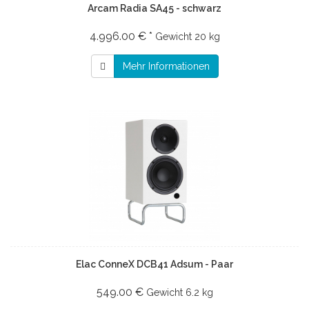
Arcam Radia SA45 - schwarz
4.996.00 € *
Gewicht
20 kg
Mehr Informationen
Elac ConneX DCB41 Adsum - Paar
549.00 €
Gewicht
6.2 kg