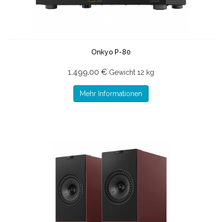
Onkyo P-80
1.499.00 €
Gewicht
12 kg
Mehr Informationen