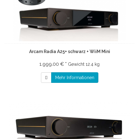
Arcam Radia A25+ schwarz + WiiM Mini
1.999.00 € *
Gewicht
12.4 kg
Mehr Informationen