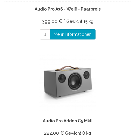
Audio Pro A36 - Weiß - Paarpreis
399.00 € *
Gewicht
15 kg
Mehr Informationen
Audio Pro Addon C5 MkII
222.00 €
Gewicht
8 kg