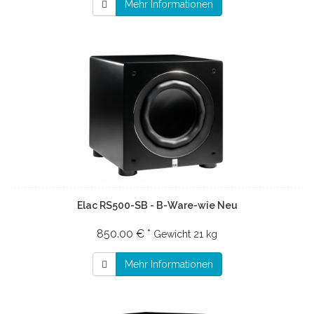
Mehr Informationen
Elac RS500-SB - B-Ware-wie Neu
850.00 € *
Gewicht
21 kg
Mehr Informationen