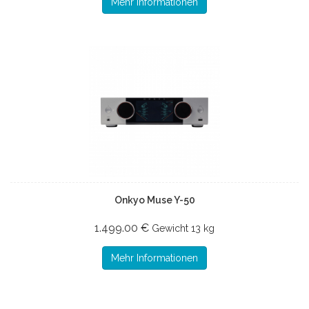
Mehr Informationen
Onkyo Muse Y-50
1.499.00 €
Gewicht
13 kg
Mehr Informationen