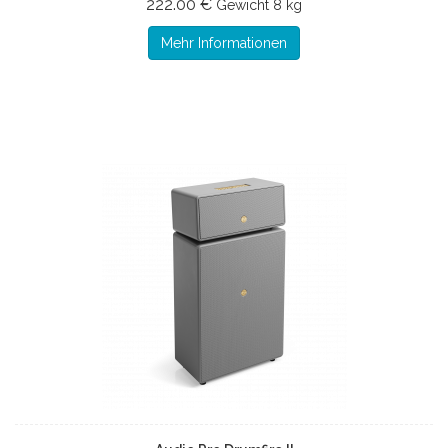
222.00 €
Gewicht
8 kg
Mehr Informationen